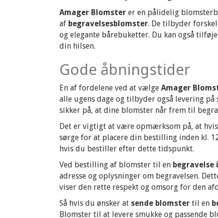
Amager Blomster
er en pålidelig blomsterb
af
begravelsesblomster
. De tilbyder forsk
og elegante bårebuketter. Du kan også tilføje
din hilsen.
Gode åbningstider
En af fordelene ved at vælge
Amager Bloms
alle ugens dage og tilbyder også levering på 
sikker på, at dine blomster når frem til begra
Det er vigtigt at være opmærksom på, at hvis
sørge for at placere din bestilling inden kl.
hvis du bestiller efter dette tidspunkt.
Ved bestilling af blomster til en
begravelse 
adresse og oplysninger om begravelsen. Dette 
viser den rette respekt og omsorg for den af
Så hvis du ønsker at
sende blomster
til en
b
Blomster til at levere smukke og passende