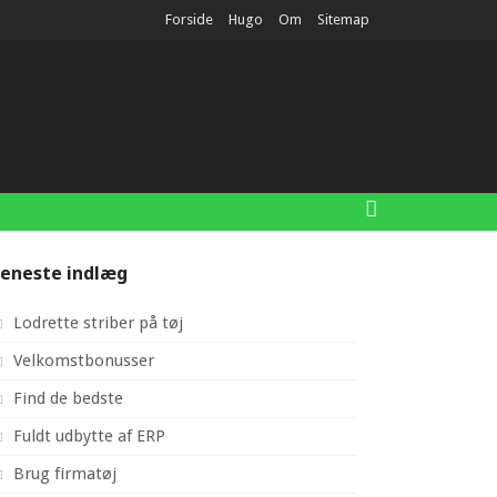
Forside
Hugo
Om
Sitemap
eneste indlæg
Lodrette striber på tøj
Velkomstbonusser
Find de bedste
Fuldt udbytte af ERP
Brug firmatøj