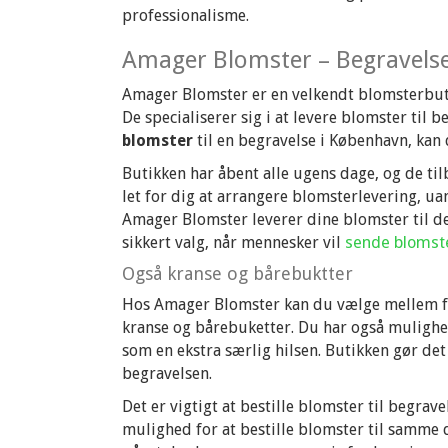
professionalisme.
Amager Blomster – Begravels
Amager Blomster er en velkendt blomsterbu
De specialiserer sig i at levere blomster til 
blomster
til en begravelse i København, kan
Butikken har åbent alle ugens dage, og de til
let for dig at arrangere blomsterlevering, ua
Amager Blomster leverer dine blomster til det
sikkert valg, når mennesker vil
sende blomst
Også kranse og bårebuktter
Hos Amager Blomster kan du vælge mellem fo
kranse og bårebuketter. Du har også mulighed 
som en ekstra særlig hilsen. Butikken gør det
begravelsen.
Det er vigtigt at bestille blomster til begra
mulighed for at bestille blomster til samme 